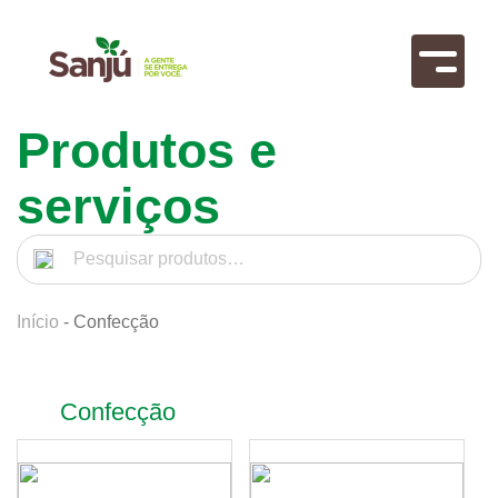
Produtos e
serviços
Pesquisar
por:
Início
- Confecção
Confecção