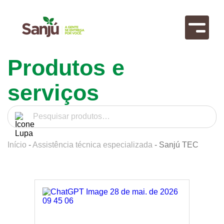
Produtos e
serviços
Pesquisar
por:
Início
-
Assistência técnica especializada
- Sanjú TEC